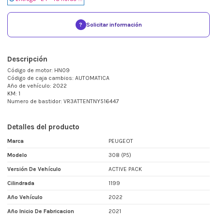
?
Solicitar información
Descripción
Código de motor: HN09
Código de caja cambios: AUTOMATICA
Año de vehículo: 2022
KM: 1
Numero de bastidor: VR3ATTENTNY516447
Detalles del producto
Marca
PEUGEOT
Modelo
308 (P5)
Versión De Vehículo
ACTIVE PACK
Cilindrada
1199
Año Vehículo
2022
Año Inicio De Fabricacion
2021