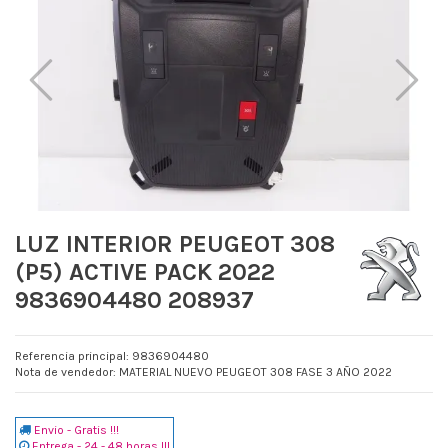
LUZ INTERIOR PEUGEOT 308
(P5) ACTIVE PACK 2022
9836904480 208937
Referencia principal: 9836904480
Nota de vendedor: MATERIAL NUEVO PEUGEOT 308 FASE 3 AÑO 2022
Envio - Gratis !!!
Entrega - 24 - 48 horas !!!