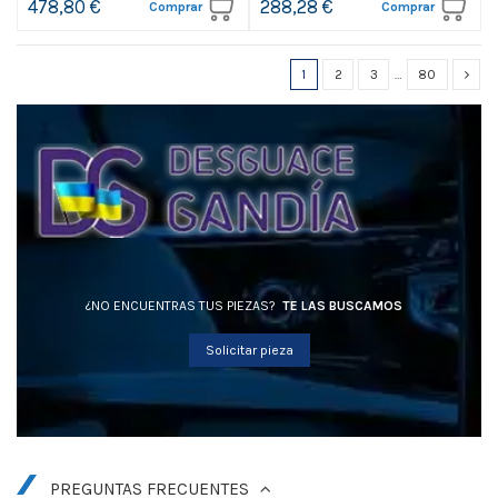
478,80 €
288,28 €
Comprar
Comprar
1
2
3
…
80
¿NO ENCUENTRAS TUS PIEZAS?
TE LAS BUSCAMOS
Solicitar pieza
PREGUNTAS FRECUENTES