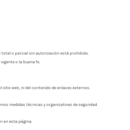
 total o parcial sin autorización está prohibido.
vigente o la buena fe.
sitio web, ni del contenido de enlaces externos.
amos medidas técnicas y organizativas de seguridad.
n en esta página.