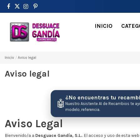
INICIO
CATEG
Inicio
Aviso legal
Aviso legal
¿No encuentras tu recamb
🤖
Nuestro Asistente AI de Recambios te ay
modelo, referencia.
Aviso Legal
Bienvenido/a a
Desguace Gandía, S.L.
. El acceso y uso de esta we