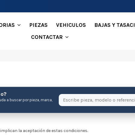
ORIAS
PIEZAS
VEHICULOS
BAJAS Y TASAC
CONTACTAR
io?
uda a buscar por pieza, marca,
b implican la aceptación de estas condiciones.