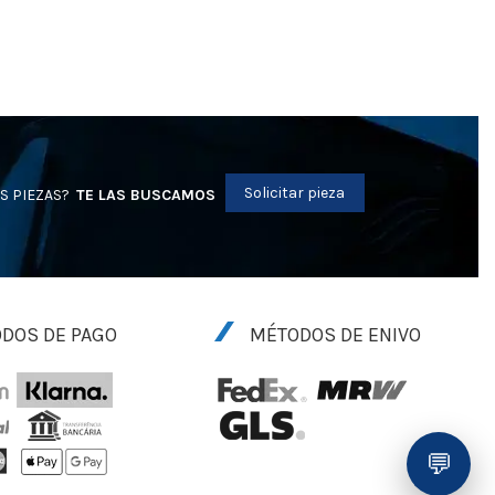
Solicitar pieza
S PIEZAS?
TE LAS BUSCAMOS
DOS DE PAGO
MÉTODOS DE ENIVO
💬