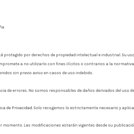
aña
tá protegido por derechos de propiedad intelectual e industrial. Su uso
romete a no utilizarlo con fines ilícitos o contrarios a la normativa 
nidos sin previo aviso en casos de uso indebido.
ncia de errores. No somos responsables de daños derivados del uso del 
ica de Privacidad
. Solo recogemos lo estrictamente necesario y aplic
er momento. Las modificaciones estarán vigentes desde su publicació