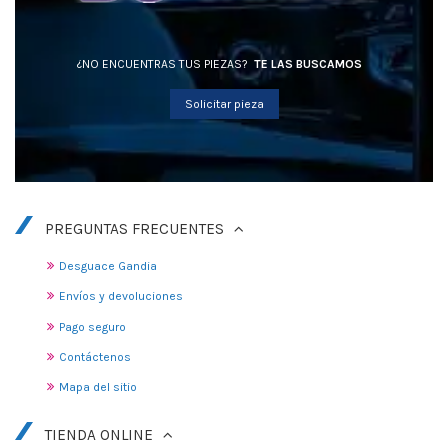
¿NO ENCUENTRAS TUS PIEZAS?
TE LAS BUSCAMOS
Solicitar pieza
PREGUNTAS FRECUENTES
Desguace Gandia
Envíos y devoluciones
Pago seguro
Contáctenos
Mapa del sitio
TIENDA ONLINE