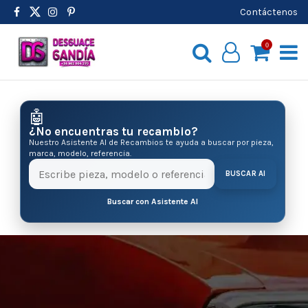
Contáctenos
0
🤖
¿No encuentras tu recambio?
Nuestro Asistente AI de Recambios te ayuda a buscar por pieza,
marca, modelo, referencia.
BUSCAR AI
Buscar con Asistente AI