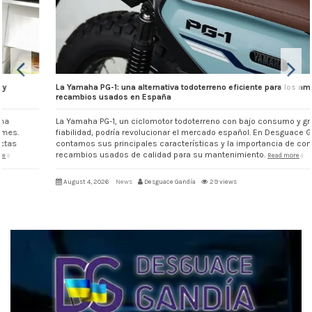
La Yamaha PG-1: una alternativa todoterreno eficiente para los amantes de
recambios usados en España
La Yamaha PG-1, un ciclomotor todoterreno con bajo consumo y gran
fiabilidad, podría revolucionar el mercado español. En Desguace Gandía te
contamos sus principales características y la importancia de contar con
recambios usados de calidad para su mantenimiento.
Read more
August 4, 2026
News
Desguace Gandía
29 views