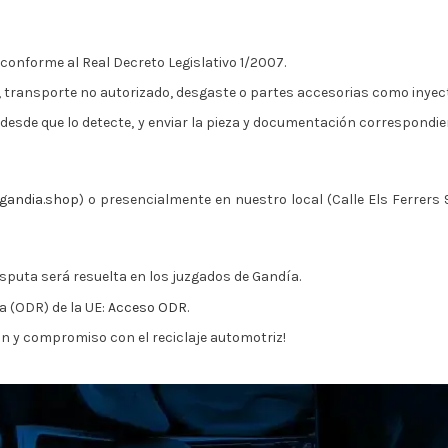
 conforme al Real Decreto Legislativo 1/2007.
transporte no autorizado, desgaste o partes accesorias como inyector
desde que lo detecte, y enviar la pieza y documentación correspondient
gandia.shop
) o presencialmente en nuestro local (Calle Els Ferrers 
isputa será resuelta en los juzgados de Gandía.
a (ODR) de la UE:
Acceso ODR
.
n y compromiso con el reciclaje automotriz!