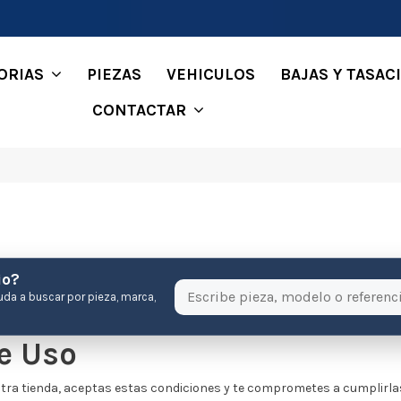
ORIAS
PIEZAS
VEHICULOS
BAJAS Y TASAC
CONTACTAR
io?
uda a buscar por pieza, marca,
e Uso
tra tienda, aceptas estas condiciones y te comprometes a cumplirlas