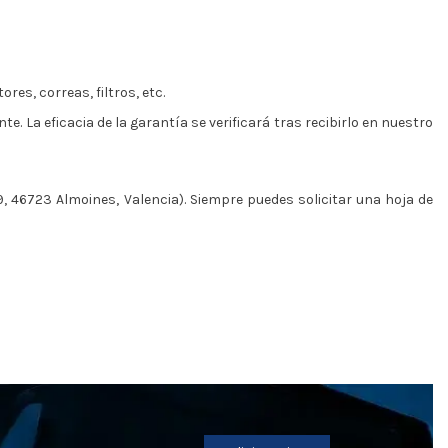
es, correas, filtros, etc.
e. La eficacia de la garantía se verificará tras recibirlo en nuestro
9, 46723 Almoines, Valencia). Siempre puedes solicitar una hoja de