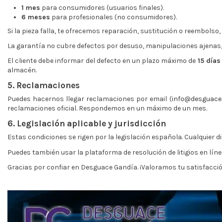
1 mes
para consumidores (usuarios finales).
6 meses
para profesionales (no consumidores).
Si la pieza falla, te ofrecemos reparación, sustitución o reembolso,
La garantía no cubre defectos por desuso, manipulaciones ajenas, 
El cliente debe informar del defecto en un plazo máximo de
15 días
almacén.
5. Reclamaciones
Puedes hacernos llegar reclamaciones por email (
info@desguace
reclamaciones oficial. Respondemos en un máximo de un mes.
6. Legislación aplicable y jurisdicción
Estas condiciones se rigen por la legislación española. Cualquier d
Puedes también usar la plataforma de resolución de litigios en líne
Gracias por confiar en Desguace Gandía. ¡Valoramos tu satisfacció