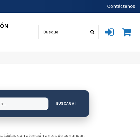
Contáctenos
IÓN
BUSCAR AI
. Léelas con atención antes de continuar.