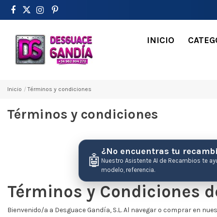
INICIO
CATEG
Inicio
Términos y condiciones
Términos y condiciones
¿No encuentras tu recamb
🤖
Nuestro Asistente AI de Recambios te ay
modelo, referencia.
Términos y Condiciones d
Bienvenido/a a Desguace Gandía, S.L. Al navegar o comprar en nues