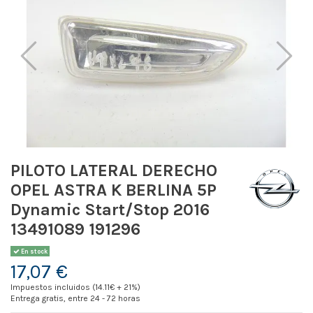
PILOTO LATERAL DERECHO
OPEL ASTRA K BERLINA 5P
Dynamic Start/Stop 2016
13491089 191296
En stock
17,07 €
Impuestos incluidos (14.11€ + 21%)
Entrega gratis, entre 24 - 72 horas