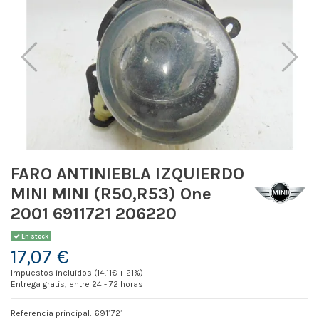
FARO ANTINIEBLA IZQUIERDO
MINI MINI (R50,R53) One
2001 6911721 206220
En stock
17,07 €
Impuestos incluidos (14.11€ + 21%)
Entrega gratis, entre 24 - 72 horas
Referencia principal: 6911721