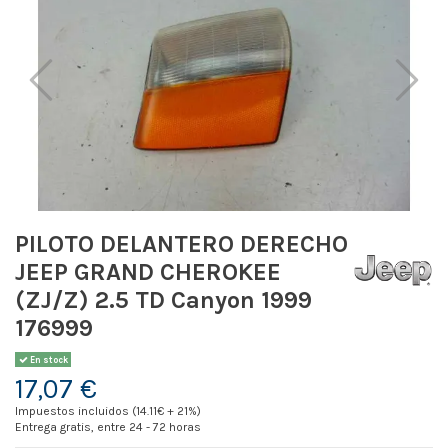
PILOTO DELANTERO DERECHO
JEEP GRAND CHEROKEE
(ZJ/Z) 2.5 TD Canyon 1999
176999
En stock
17,07 €
Impuestos incluidos (14.11€ + 21%)
Entrega gratis, entre 24 - 72 horas