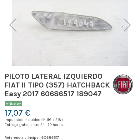
PILOTO LATERAL IZQUIERDO
FIAT II TIPO (357) HATCHBACK
Easy 2017 60686517 189047
En stock
17,07 €
Impuestos incluidos (14.11€ + 21%)
Entrega gratis, entre 24 - 72 horas
Referencia principal: 60686517