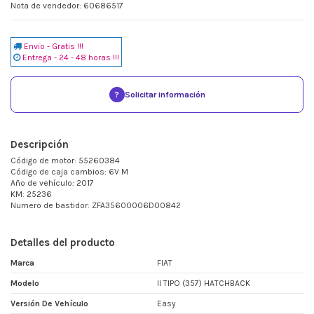
Nota de vendedor: 60686517
Envio - Gratis !!!
Entrega - 24 - 48 horas !!!
?
Solicitar información
Descripción
Código de motor: 55260384
Código de caja cambios: 6V M
Año de vehículo: 2017
KM: 25236
Numero de bastidor: ZFA35600006D00842
Detalles del producto
Marca
FIAT
Modelo
II TIPO (357) HATCHBACK
Versión De Vehículo
Easy