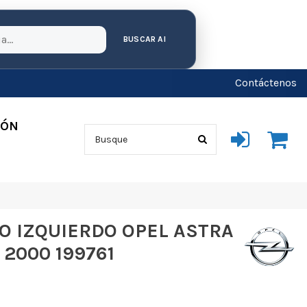
BUSCAR AI
Contáctenos
IÓN
O IZQUIERDO OPEL ASTRA
 2000 199761