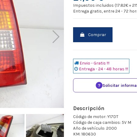
Impuestos incluidos (17.82€ + 21
Entrega gratis, entre 24 - 72 ho
Comprar
Envio - Gratis !!!
Entrega - 24 - 48 horas !!!
?
Solicitar inform
Descripción
Código de motor: Y17DT
Código de caja cambios: 5V M
Año de vehículo: 2000
KM: 180630