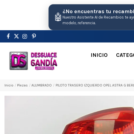
¿No encuentras tu recamb
🤖
Nuestro Asistente AI de Recambios te ay
modelo, referencia.
INICIO
CATEG
Inicio
Pіezas
ALUMBRADO
PILOTO TRASERO IZQUIERDO OPEL ASTRA G BERL