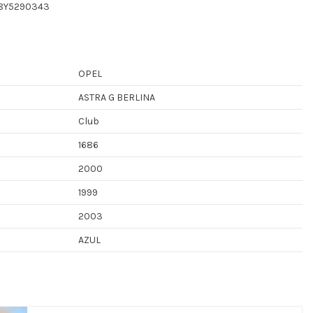
48Y5290343
OPEL
ASTRA G BERLINA
Club
1686
2000
1999
2003
AZUL