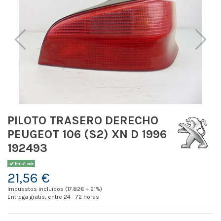
PILOTO TRASERO DERECHO
PEUGEOT 106 (S2) XN D 1996
192493
En stock
21,56 €
Impuestos incluidos (17.82€ + 21%)
Entrega gratis, entre 24 - 72 horas