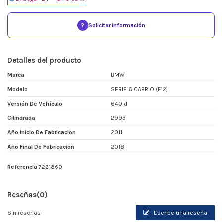
?
Solicitar información
Detalles del producto
Marca
BMW
Modelo
SERIE 6 CABRIO (F12)
Versión De Vehículo
640 d
Cilindrada
2993
Año Inicio De Fabricacion
2011
Año Final De Fabricacion
2018
Referencia
7221860
Reseñas
(0)
Sin reseñas
Escribe una reseña