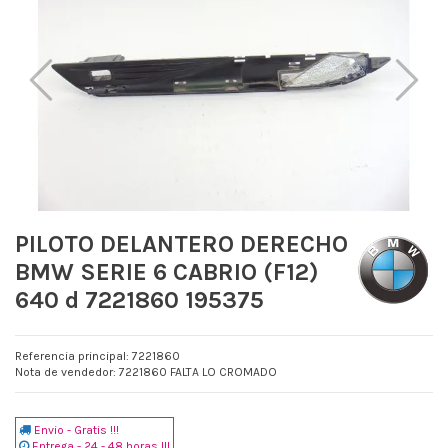
PILOTO DELANTERO DERECHO
BMW SERIE 6 CABRIO (F12)
640 d 7221860 195375
Referencia principal: 7221860
Nota de vendedor: 7221860 FALTA LO CROMADO
Envio - Gratis !!!
Entrega - 24 - 48 horas !!!