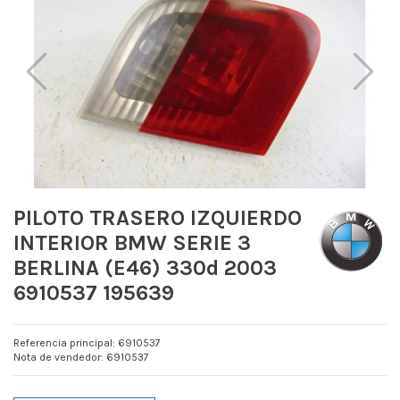
PILOTO TRASERO IZQUIERDO
INTERIOR BMW SERIE 3
BERLINA (E46) 330d 2003
6910537 195639
Referencia principal: 6910537
Nota de vendedor: 6910537