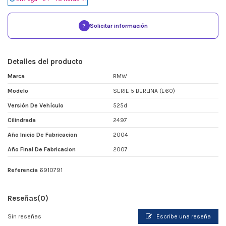
?
Solicitar información
Detalles del producto
Marca
BMW
Modelo
SERIE 5 BERLINA (E60)
Versión De Vehículo
525d
Cilindrada
2497
Año Inicio De Fabricacion
2004
Año Final De Fabricacion
2007
Referencia
6910791
Reseñas
(0)
Sin reseñas
Escribe una reseña