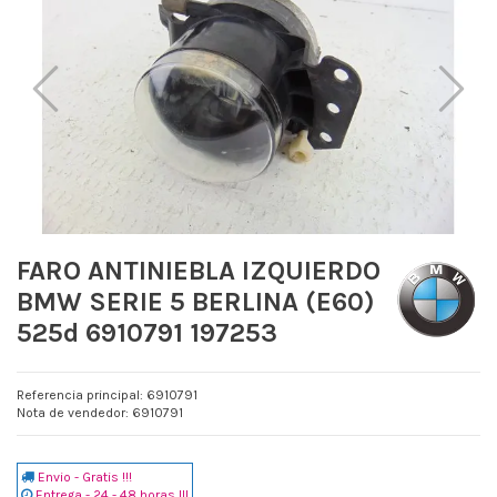
FARO ANTINIEBLA IZQUIERDO
BMW SERIE 5 BERLINA (E60)
525d 6910791 197253
Referencia principal: 6910791
Nota de vendedor: 6910791
Envio - Gratis !!!
Entrega - 24 - 48 horas !!!