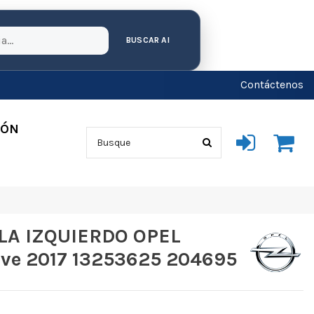
BUSCAR AI
Contáctenos
IÓN
LA IZQUIERDO OPEL
ive 2017 13253625 204695