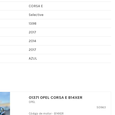
CORSA E
Selective
1398
2017
2014
2017
AZUL
01371 OPEL CORSA E B14XER
OPEL
50963
Código de motor - B14XER