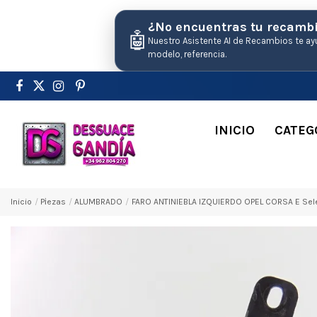
¿No encuentras tu recamb
🤖
Nuestro Asistente AI de Recambios te ay
modelo, referencia.
INICIO
CATEG
Inicio
Pіezas
ALUMBRADO
FARO ANTINIEBLA IZQUIERDO OPEL CORSA E Sel