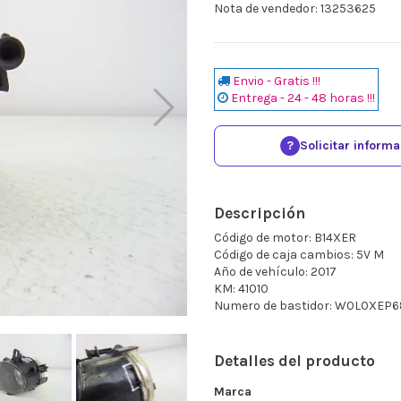
Nota de vendedor: 13253625
Envio - Gratis !!!
Entrega - 24 - 48 horas !!!
?
Solicitar inform
Descripción
Código de motor: B14XER
Código de caja cambios: 5V M
Año de vehículo: 2017
KM: 41010
Numero de bastidor: W0L0XEP
Detalles del producto
Marca