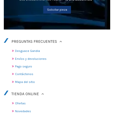
Solicitar pieza
PREGUNTAS FRECUENTES
Desguace Gandia
Envíos y devoluciones
Pago seguro
Contáctenos
Mapa del sitio
TIENDA ONLINE
Ofertas
Novedades