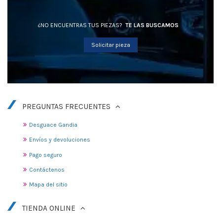
¿NO ENCUENTRAS TUS PIEZAS?
TE LAS BUSCAMOS
Solicitar pieza
PREGUNTAS FRECUENTES
Desguace Gandia
Envíos y devoluciones
Pago seguro
Contáctenos
Mapa del sitio
TIENDA ONLINE