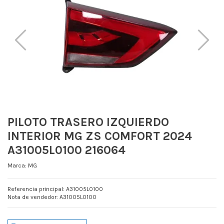
PILOTO TRASERO IZQUIERDO
INTERIOR MG ZS COMFORT 2024
A31005L0100 216064
Marca:
MG
Referencia principal: A31005L0100
Nota de vendedor: A31005L0100