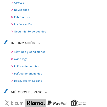
Ofertas
Novedades
Fabricantes
Iniciar sesión
Seguimiento de pedidos
INFORMACIÓN
Términos y condiciones
Aviso legal
Política de cookies
Política de privacidad
Desguace en España
MÉTODOS DE PAGO