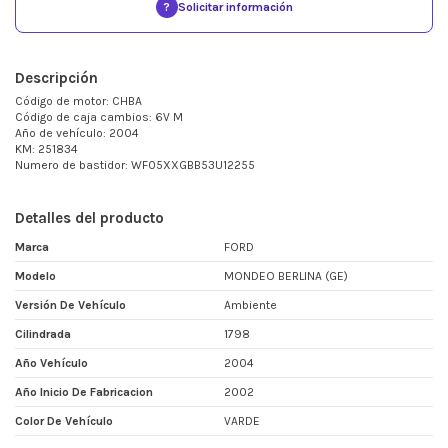
?
Solicitar información
Descripción
Código de motor: CHBA
Código de caja cambios: 6V M
Año de vehículo: 2004
KM: 251834
Numero de bastidor: WF05XXGBB53U12255
Detalles del producto
Marca
FORD
Modelo
MONDEO BERLINA (GE)
Versión De Vehículo
Ambiente
Cilindrada
1798
Año Vehículo
2004
Año Inicio De Fabricacion
2002
Color De Vehículo
VARDE