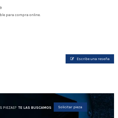
69
ble para compra online.
Escribe una reseña
Solicitar pieza
S PIEZAS?
TE LAS BUSCAMOS