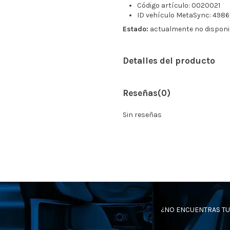
Código artículo: 0020021
ID vehículo MetaSync: 498
Estado:
actualmente no disponi
Detalles del producto
Reseñas
(0)
Sin reseñas
¿NO ENCUENTRAS TU