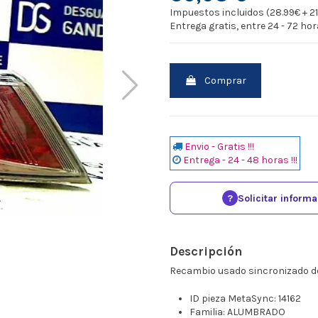
Impuestos incluidos (28.99€ + 2
Entrega gratis, entre 24 - 72 ho
Comprar
Envio - Gratis !!!
Entrega - 24 - 48 horas !!!
?
Solicitar inform
Descripción
Recambio usado sincronizado d
ID pieza MetaSync: 14162
Familia: ALUMBRADO