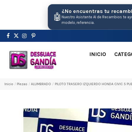
¿No encuentras tu recamb
🤖
Nuestro Asistente AI de Recambios te ay
modelo, referencia.
INICIO
CATEG
Inicio
Pіezas
ALUMBRADO
PILOTO TRASERO IZQUIERDO HONDA CIVIC 5 PUE