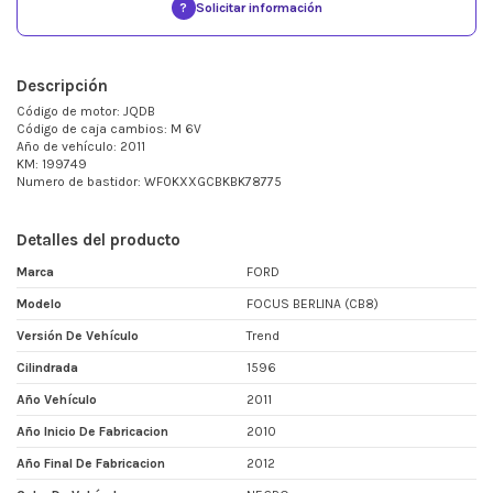
?
Solicitar información
Descripción
Código de motor: JQDB
Código de caja cambios: M 6V
Año de vehículo: 2011
KM: 199749
Numero de bastidor: WF0KXXGCBKBK78775
Detalles del producto
Marca
FORD
Modelo
FOCUS BERLINA (CB8)
Versión De Vehículo
Trend
Cilindrada
1596
Año Vehículo
2011
Año Inicio De Fabricacion
2010
Año Final De Fabricacion
2012