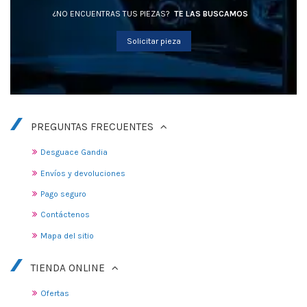
¿NO ENCUENTRAS TUS PIEZAS?
TE LAS BUSCAMOS
Solicitar pieza
PREGUNTAS FRECUENTES
Desguace Gandia
Envíos y devoluciones
Pago seguro
Contáctenos
Mapa del sitio
TIENDA ONLINE
Ofertas