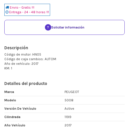
Envio - Gratis !!!
Entrega - 24 - 48 horas !!!
?
Solicitar información
Descripción
Código de motor: HN05
Código de caja cambios: AUTOM
Año de vehículo: 2017
KM: 1
Detalles del producto
Marca
PEUGEOT
Modelo
5008
Versión De Vehículo
Active
Cilindrada
1199
Año Vehículo
2017