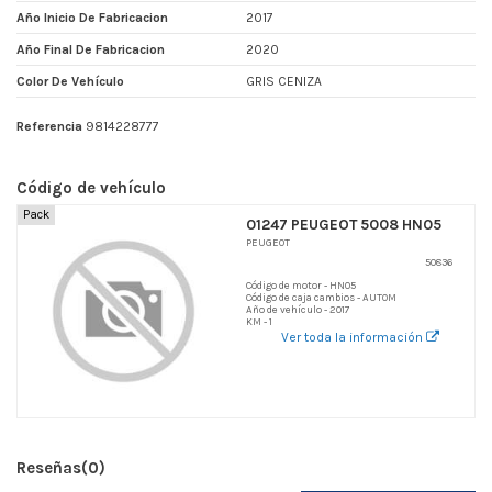
Año Inicio De Fabricacion
2017
Año Final De Fabricacion
2020
Color De Vehículo
GRIS CENIZA
Referencia
9814228777
Código de vehículo
Pack
01247 PEUGEOT 5008 HN05
PEUGEOT
50836
Código de motor - HN05
Código de caja cambios - AUTOM
Año de vehículo - 2017
KM - 1
Ver toda la información
Reseñas
(0)