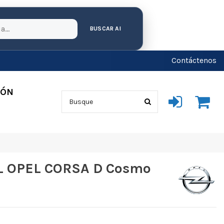
BUSCAR AI
Contáctenos
IÓN
 OPEL CORSA D Cosmo