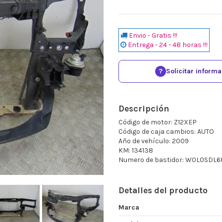
Envio - Gratis !!!
Entrega - 24 - 48 horas !!!
?
Solicitar inform
Descripción
Código de motor: Z12XEP
Código de caja cambios: AUTO
Año de vehículo: 2009
KM: 134138
Numero de bastidor: W0L0SDL
Detalles del producto
Marca