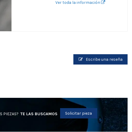
Ver toda la información
Escribe una reseña
Solicitar pieza
S PIEZAS?
TE LAS BUSCAMOS