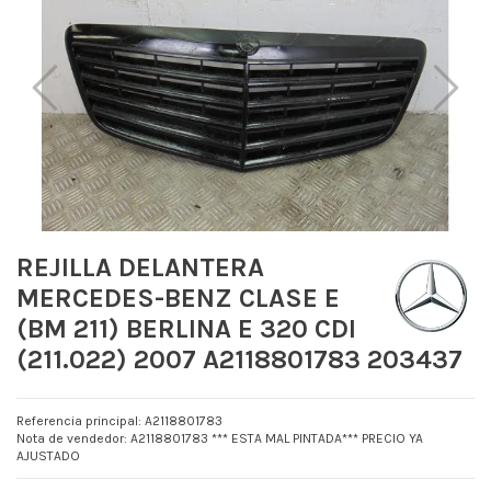
REJILLA DELANTERA
MERCEDES-BENZ CLASE E
(BM 211) BERLINA E 320 CDI
(211.022) 2007 A2118801783 203437
Referencia principal: A2118801783
Nota de vendedor: A2118801783 *** ESTA MAL PINTADA*** PRECIO YA
AJUSTADO