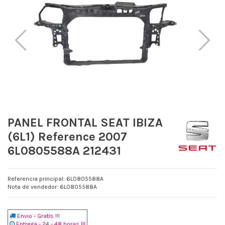
PANEL FRONTAL SEAT IBIZA
(6L1) Reference 2007
6L0805588A 212431
Referencia principal: 6L0805588A
Nota de vendedor: 6L0805588A
Envio - Gratis !!!
Entrega - 24 - 48 horas !!!