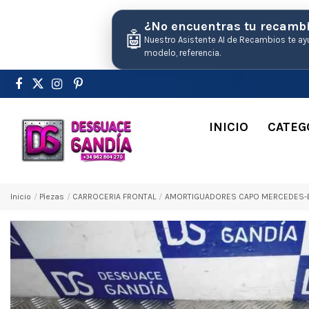
¿No encuentras tu recamb
🤖
Nuestro Asistente AI de Recambios te ay
modelo, referencia.
INICIO
CATEG
Inicio
Pіezas
CARROCERIA FRONTAL
AMORTIGUADORES CAPO MERCEDES-BENZ