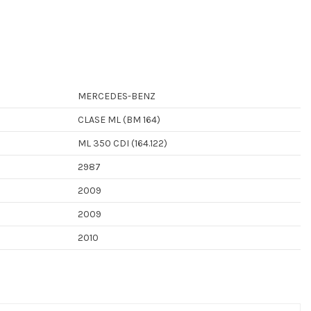
MERCEDES-BENZ
CLASE ML (BM 164)
ML 350 CDI (164.122)
2987
2009
2009
2010