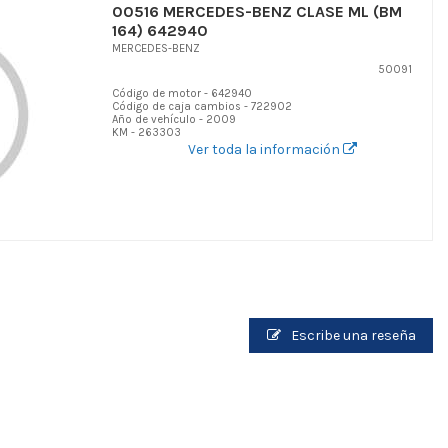
00516 MERCEDES-BENZ CLASE ML (BM
164) 642940
MERCEDES-BENZ
50091
Código de motor - 642940
Código de caja cambios - 722902
Año de vehículo - 2009
KM - 263303
Ver toda la información
Escribe una reseña