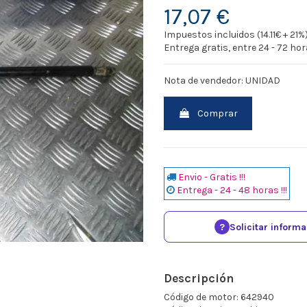
17,07 €
Impuestos incluidos (14.11€ + 21%
Entrega gratis, entre 24 - 72 ho
Nota de vendedor: UNIDAD
Comprar
Envio - Gratis !!!
Entrega - 24 - 48 horas !!!
?
Solicitar inform
Descripción
Código de motor: 642940