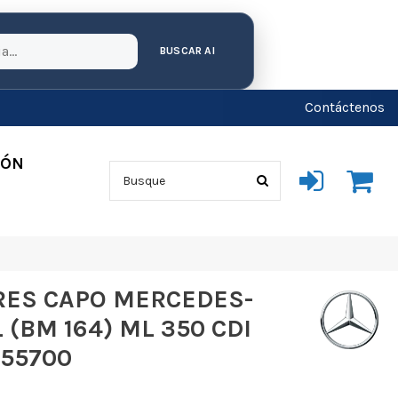
BUSCAR AI
Contáctenos
IÓN
ES CAPO MERCEDES-
(BM 164) ML 350 CDI
155700