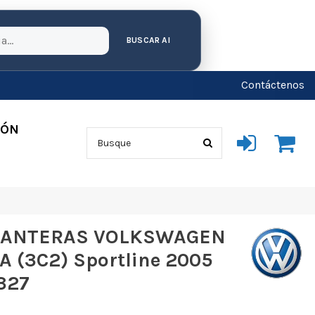
BUSCAR AI
Contáctenos
IÓN
LANTERAS VOLKSWAGEN
 (3C2) Sportline 2005
327