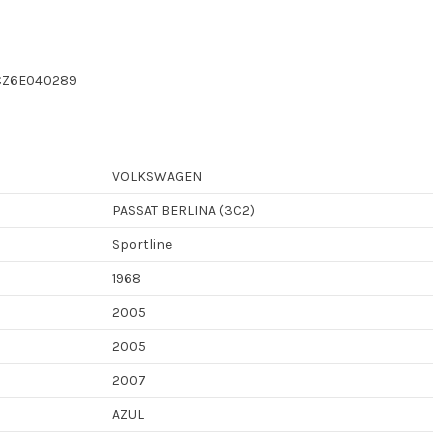
CZ6E040289
VOLKSWAGEN
PASSAT BERLINA (3C2)
Sportline
1968
2005
2005
2007
AZUL