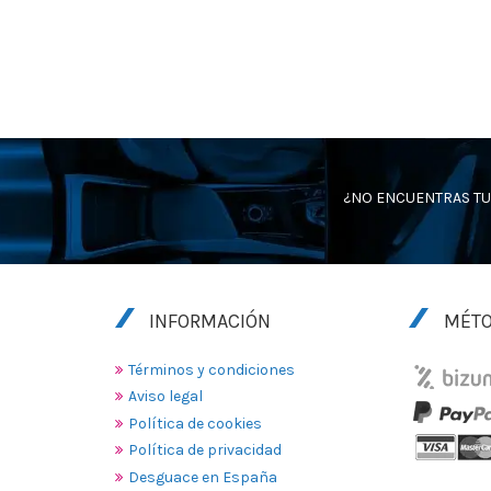
¿NO ENCUENTRAS TU
INFORMACIÓN
MÉTO
Términos y condiciones
Aviso legal
Política de cookies
Política de privacidad
Desguace en España