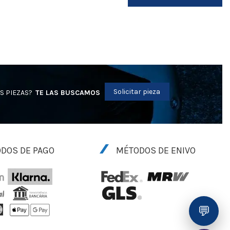
Solicitar pieza
S PIEZAS?
TE LAS BUSCAMOS
DOS DE PAGO
MÉTODOS DE ENIVO
💬