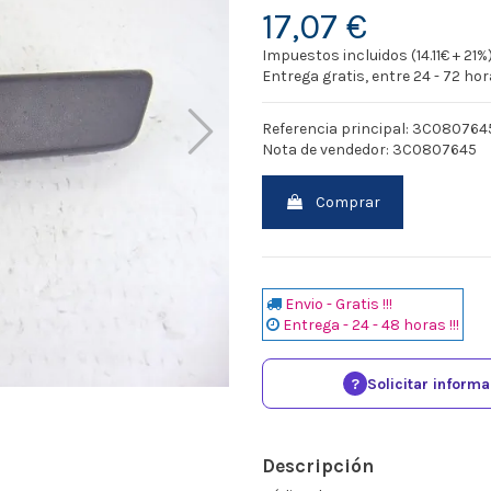
17,07 €
Impuestos incluidos (14.11€ + 21%
Entrega gratis, entre 24 - 72 ho
Referencia principal: 3C080764
Nota de vendedor: 3C0807645
Comprar
Envio - Gratis !!!
Entrega - 24 - 48 horas !!!
?
Solicitar inform
Descripción