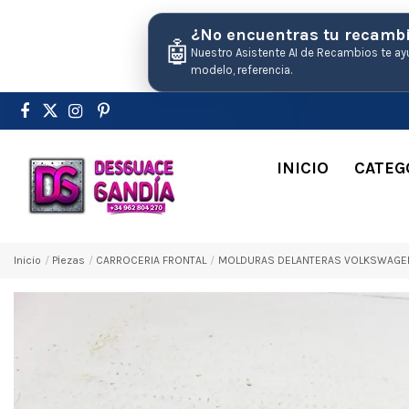
¿No encuentras tu recamb
🤖
Nuestro Asistente AI de Recambios te ay
modelo, referencia.
INICIO
CATEG
Inicio
Pіezas
CARROCERIA FRONTAL
MOLDURAS DELANTERAS VOLKSWAGEN P