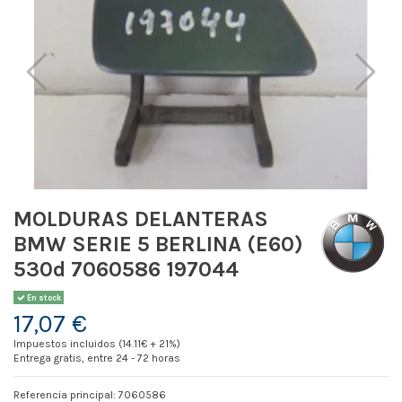
MOLDURAS DELANTERAS
BMW SERIE 5 BERLINA (E60)
530d 7060586 197044
En stock
17,07 €
Impuestos incluidos (14.11€ + 21%)
Entrega gratis, entre 24 - 72 horas
Referencia principal: 7060586