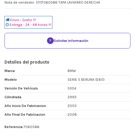
Nota de vendedor: 51117060586 TAPA LAVAFARO DERECHA
Envio - Gratis !!!
Entrega - 24 - 48 horas !!!
?
Solicitar información
Detalles del producto
Marca
BMW
Modelo
SERIE 5 BERLINA (E60)
Versión De Vehículo
530d
Cilindrada
2993
Año Inicio De Fabricacion
2003
Año Final De Fabricacion
2006
Referencia
7060586