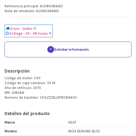
Referencia principal: 6J0853666D
Nota de vendedor: 6J0853666D
Envio - Gratis !!!
Entrega - 24 - 48 horas !!!
?
Solicitar información
Descripción
Código de motor: CAY
Código de caja cambios: 5V M
Año de vehículo: 2015
KM: 128566
Numero de bastidor: VSSZZZ6JZFR094450
Detalles del producto
Marca
SEAT
Modelo
IBIZA BERLINA (6J5)