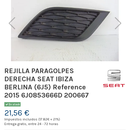
REJILLA PARAGOLPES
DERECHA SEAT IBIZA
BERLINA (6J5) Reference
2015 6J0853666D 200667
En stock
21,56 €
Impuestos incluidos (17.82€ + 21%)
Entrega gratis, entre 24 - 72 horas