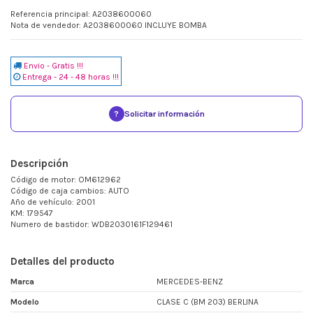
Referencia principal: A2038600060
Nota de vendedor: A2038600060 INCLUYE BOMBA
Envio - Gratis !!!
Entrega - 24 - 48 horas !!!
?
Solicitar información
Descripción
Código de motor: OM612962
Código de caja cambios: AUTO
Año de vehículo: 2001
KM: 179547
Numero de bastidor: WDB2030161F129461
Detalles del producto
Marca
MERCEDES-BENZ
Modelo
CLASE C (BM 203) BERLINA