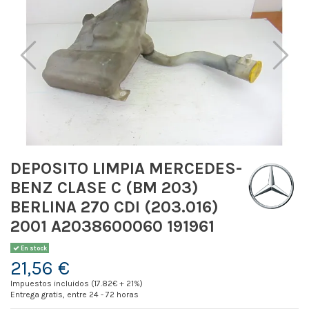
DEPOSITO LIMPIA MERCEDES-
BENZ CLASE C (BM 203)
BERLINA 270 CDI (203.016)
2001 A2038600060 191961
En stock
21,56 €
Impuestos incluidos (17.82€ + 21%)
Entrega gratis, entre 24 - 72 horas