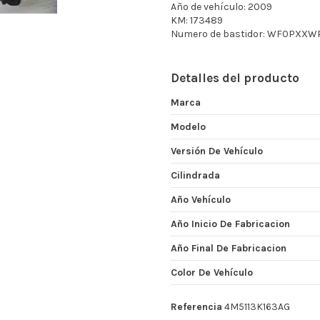
Año de vehículo: 2009
KM: 173489
Numero de bastidor: WF0PXX
Detalles del producto
Marca
Modelo
Versión De Vehículo
Cilindrada
Año Vehículo
Año Inicio De Fabricacion
Año Final De Fabricacion
Color De Vehículo
Referencia
4M5113K163AG