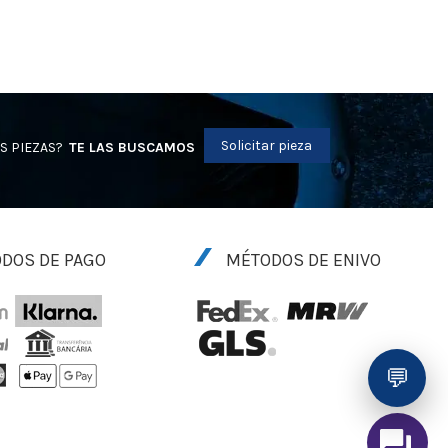
Solicitar pieza
S PIEZAS?
TE LAS BUSCAMOS
DOS DE PAGO
MÉTODOS DE ENIVO
💬