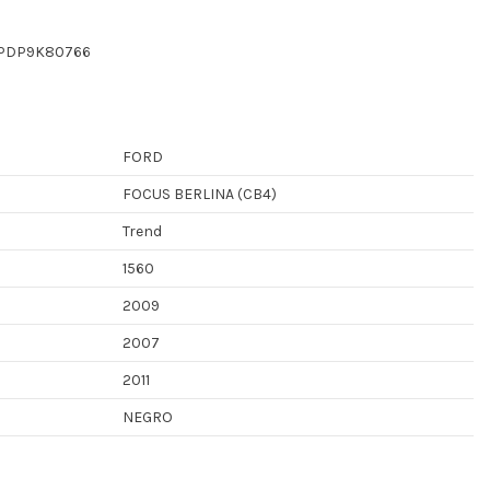
WPDP9K80766
FORD
FOCUS BERLINA (CB4)
Trend
1560
2009
2007
2011
NEGRO