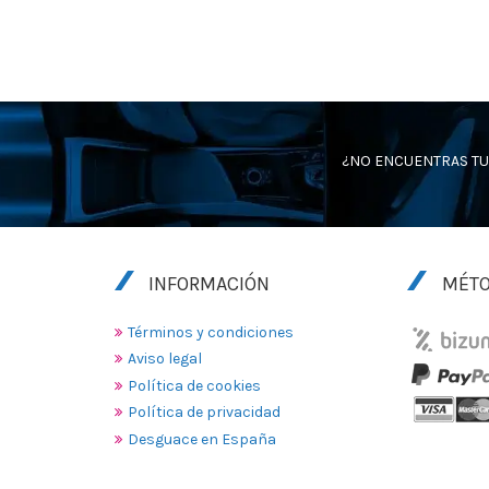
¿NO ENCUENTRAS TU
INFORMACIÓN
MÉTO
Términos y condiciones
Aviso legal
Política de cookies
Política de privacidad
Desguace en España