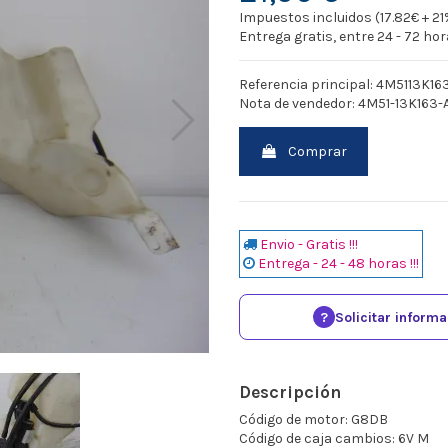
Impuestos incluidos (17.82€ + 21
Entrega gratis, entre 24 - 72 ho
Referencia principal: 4M5113K16
Nota de vendedor: 4M51-13K163
Comprar
Envio - Gratis !!!
Entrega - 24 - 48 horas !!!
?
Solicitar inform
Descripción
Código de motor: G8DB
Código de caja cambios: 6V M