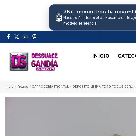
¿No encuentras tu recamb
🤖
Nuestro Asistente AI de Recambios te ay
modelo, referencia.
INICIO
CATEG
Inicio
Pіezas
CARROCERIA FRONTAL
DEPOSITO LIMPIA FORD FOCUS BERLIN