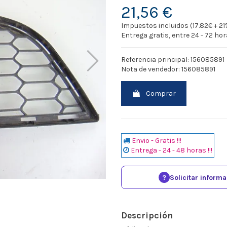
21,56 €
Impuestos incluidos (17.82€ + 21
Entrega gratis, entre 24 - 72 ho
Referencia principal: 156085891
Nota de vendedor: 156085891
Comprar
Envio - Gratis !!!
Entrega - 24 - 48 horas !!!
?
Solicitar inform
Descripción