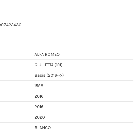
0007422430
ALFA ROMEO
GIULIETTA (191)
Basis (2016-->)
1598
2016
2016
2020
BLANCO