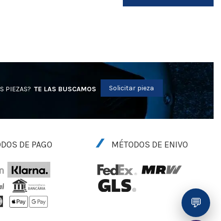
Solicitar pieza
S PIEZAS?
TE LAS BUSCAMOS
DOS DE PAGO
MÉTODOS DE ENIVO
💬