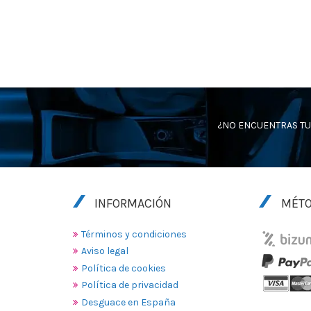
¿NO ENCUENTRAS TU
INFORMACIÓN
MÉTO
Términos y condiciones
Aviso legal
Política de cookies
Política de privacidad
Desguace en España