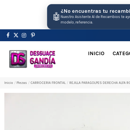
¿No encuentras tu recamb
🤖
Nuestro Asistente AI de Recambios te ay
modelo, referencia.
INICIO
CATEG
Inicio
Pіezas
CARROCERIA FRONTAL
REJILLA PARAGOLPES DERECHA ALFA RO