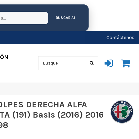
BUSCAR AI
Contáctenos
IÓN
OLPES DERECHA ALFA
A (191) Basis (2016) 2016
98