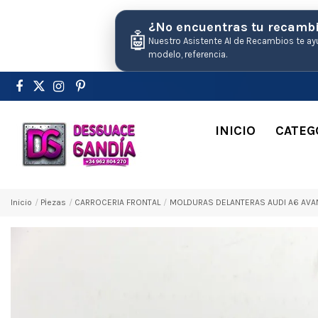
¿No encuentras tu recamb
🤖
Nuestro Asistente AI de Recambios te ay
modelo, referencia.
INICIO
CATEG
Inicio
Pіezas
CARROCERIA FRONTAL
MOLDURAS DELANTERAS AUDI A6 AVAN