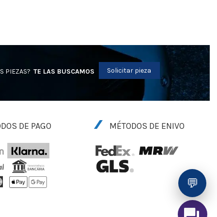
Solicitar pieza
S PIEZAS?
TE LAS BUSCAMOS
DOS DE PAGO
MÉTODOS DE ENIVO
💬