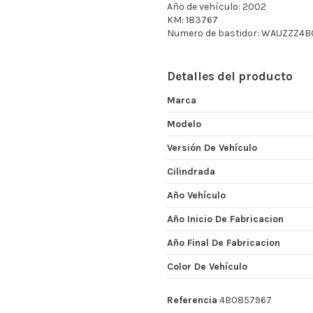
Año de vehículo: 2002
KM: 183767
Numero de bastidor: WAUZZZ4
Detalles del producto
Marca
Modelo
Versión De Vehículo
Cilindrada
Año Vehículo
Año Inicio De Fabricacion
Año Final De Fabricacion
Color De Vehículo
Referencia
4B0857967