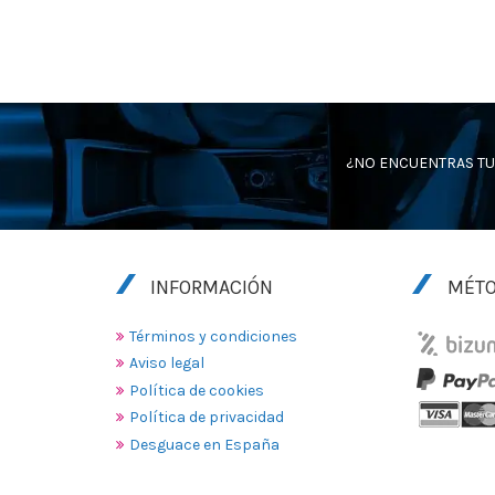
¿NO ENCUENTRAS TU
INFORMACIÓN
MÉTO
Términos y condiciones
Aviso legal
Política de cookies
Política de privacidad
Desguace en España