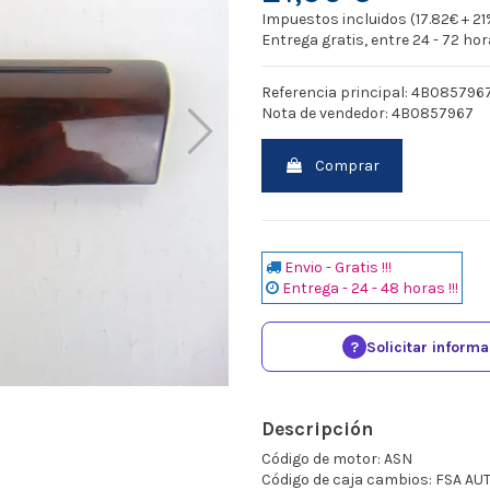
Impuestos incluidos (17.82€ + 21
Entrega gratis, entre 24 - 72 ho
Referencia principal: 4B085796
Nota de vendedor: 4B0857967
Comprar
Envio - Gratis !!!
Entrega - 24 - 48 horas !!!
?
Solicitar inform
Descripción
Código de motor: ASN
Código de caja cambios: FSA AU