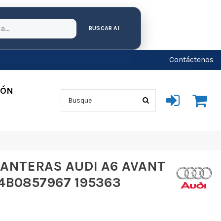
BUSCAR AI
Contáctenos
IÓN
ANTERAS AUDI A6 AVANT
 4B0857967 195363