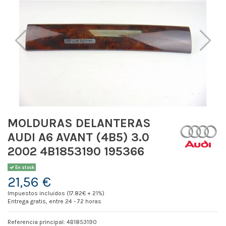
MOLDURAS DELANTERAS
AUDI A6 AVANT (4B5) 3.0
2002 4B1853190 195366
En stock
21,56 €
Impuestos incluidos (17.82€ + 21%)
Entrega gratis, entre 24 - 72 horas
Referencia principal: 4B1853190