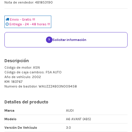
Nota de vendedor: 4B1853190
Envio - Gratis !!!
Entrega - 24 - 48 horas !!!
?
Solicitar información
Descripción
Código de motor: ASN
Código de caja cambios: FSA AUTO
Año de vehículo: 2002
KM: 183767
Numero de bastidor: WAUZZZ4B03N009458
Detalles del producto
Marca
AUDI
Modelo
A6 AVANT (4B5)
Versión De Vehículo
3.0