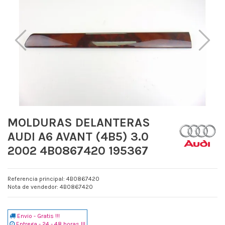
MOLDURAS DELANTERAS
AUDI A6 AVANT (4B5) 3.0
2002 4B0867420 195367
Referencia principal: 4B0867420
Nota de vendedor: 4B0867420
Envio - Gratis !!!
Entrega - 24 - 48 horas !!!