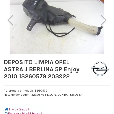
DEPOSITO LIMPIA OPEL
ASTRA J BERLINA 5P Enjoy
2010 13260579 203922
Referencia principal: 13260579
Nota de vendedor: 13260579 INCLUYE BOMBA 13250357
Envio - Gratis !!!
Entrega - 24 - 48 horas !!!