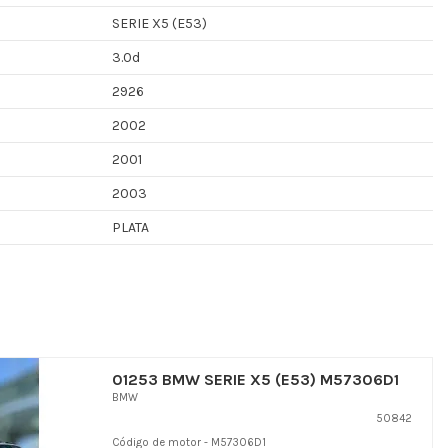
SERIE X5 (E53)
3.0d
2926
2002
2001
2003
PLATA
01253 BMW SERIE X5 (E53) M57306D1
BMW
50842
Código de motor - M57306D1