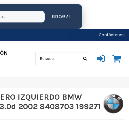
BUSCAR AI
Contáctenos
IÓN
TERO IZQUIERDO BMW
 3.0d 2002 8408703 199271