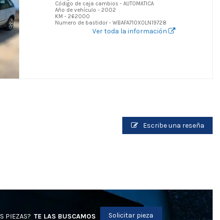
Código de caja cambios - AUTOMATICA
Año de vehículo - 2002
KM - 262000
Numero de bastidor - WBAFA710X0LN19728
Ver toda la información
Escribe una reseña
Solicitar pieza
S PIEZAS?
TE LAS BUSCAMOS