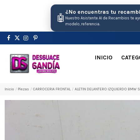
¿No encuentras tu recamb
🤖
Nuestro Asistente AI de Recambios te ay
modelo, referencia.
INICIO
CATEG
Inicio
Pіezas
CARROCERIA FRONTAL
ALETIN DELANTERO IZQUIERDO BMW SE