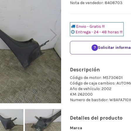
Nota de vendedor: 8408703
Envio - Gratis !!!
Entrega - 24 - 48 horas !!!
?
Solicitar inform
Descripción
Código de motor: M57306D1
Código de caja cambios: AUTOM
Año de vehículo: 2002
KM: 262000
Numero de bastidor: WBAFA710
Detalles del producto
Marca