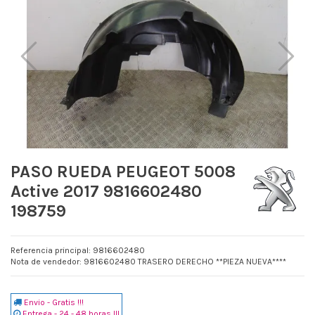
PASO RUEDA PEUGEOT 5008
Active 2017 9816602480
198759
Referencia principal: 9816602480
Nota de vendedor: 9816602480 TRASERO DERECHO **PIEZA NUEVA****
Envio - Gratis !!!
Entrega - 24 - 48 horas !!!