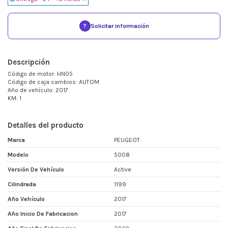
?
Solicitar información
Descripción
Código de motor: HN05
Código de caja cambios: AUTOM
Año de vehículo: 2017
KM: 1
Detalles del producto
Marca
PEUGEOT
Modelo
5008
Versión De Vehículo
Active
Cilindrada
1199
Año Vehículo
2017
Año Inicio De Fabricacion
2017