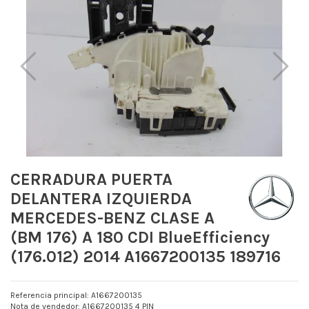
CERRADURA PUERTA
DELANTERA IZQUIERDA
MERCEDES-BENZ CLASE A
(BM 176) A 180 CDI BlueEfficiency
(176.012) 2014 A1667200135 189716
Referencia principal: A1667200135
Nota de vendedor: A1667200135 4 PIN