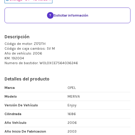
?
Solicitar información
Descripción
Código de motor: Z17DTH
Código de caja cambios: 5V M
Año de vehículo: 2006
KM: 192004
Numero de bastidor: W0L0XCE7564036246
Detalles del producto
Marca
OPEL
Modelo
MERIVA
Versión De Vehículo
Enjoy
Cilindrada
1686
Año Vehículo
2006
Año Inicio De Fabricacion
2003