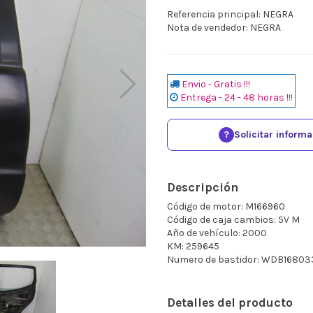
Referencia principal: NEGRA
Nota de vendedor: NEGRA
Envio - Gratis !!!
Entrega - 24 - 48 horas !!!
?
Solicitar inform
Descripción
Código de motor: M166960
Código de caja cambios: 5V M
Año de vehículo: 2000
KM: 259645
Numero de bastidor: WDB16803
Detalles del producto