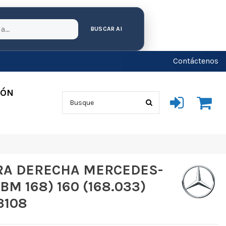
BUSCAR AI
Contáctenos
IÓN
RA DERECHA MERCEDES-
BM 168) 160 (168.033)
3108