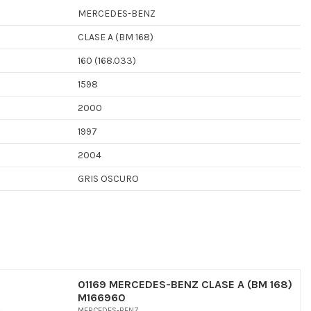
MERCEDES-BENZ
CLASE A (BM 168)
160 (168.033)
1598
2000
1997
2004
GRIS OSCURO
01169 MERCEDES-BENZ CLASE A (BM 168)
M166960
MERCEDES-BENZ