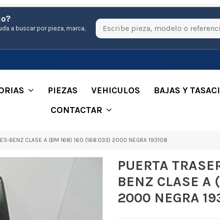
io?
uda a buscar por pieza, marca,
ORIAS
PIEZAS
VEHICULOS
BAJAS Y TASAC
CONTACTAR
-BENZ CLASE A (BM 168) 160 (168.033) 2000 NEGRA 193108
PUERTA TRASE
BENZ CLASE A (
2000 NEGRA 19