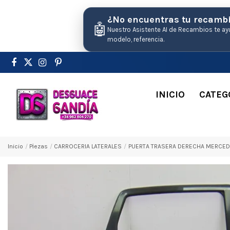
¿No encuentras tu recamb
🤖
Nuestro Asistente AI de Recambios te ay
modelo, referencia.
INICIO
CATEG
Inicio
Pіezas
CARROCERIA LATERALES
PUERTA TRASERA DERECHA MERCEDES