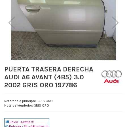
PUERTA TRASERA DERECHA
AUDI A6 AVANT (4B5) 3.0
2002 GRIS ORO 197786
Referencia principal: GRIS ORO
Nota de vendedor: GRIS ORO
Envio - Gratis !!!
Entrega - 24 - 48 horas !!!