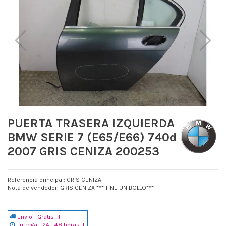
PUERTA TRASERA IZQUIERDA
BMW SERIE 7 (E65/E66) 740d
2007 GRIS CENIZA 200253
Referencia principal: GRIS CENIZA
Nota de vendedor: GRIS CENIZA *** TINE UN BOLLO***
Envio - Gratis !!!
Entrega - 24 - 48 horas !!!