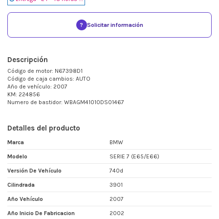
?
Solicitar información
Descripción
Código de motor: N67398D1
Código de caja cambios: AUTO
Año de vehículo: 2007
KM: 224856
Numero de bastidor: WBAGM41010DS01467
Detalles del producto
Marca
BMW
Modelo
SERIE 7 (E65/E66)
Versión De Vehículo
740d
Cilindrada
3901
Año Vehículo
2007
Año Inicio De Fabricacion
2002