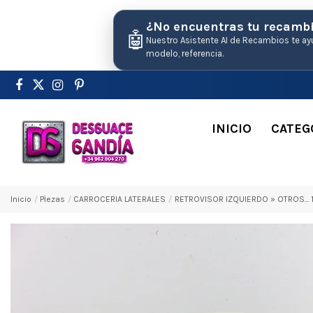
¿No encuentras tu recamb
🤖
Nuestro Asistente AI de Recambios te ay
modelo, referencia.
INICIO
CATEG
Inicio
Pіezas
CARROCERIA LATERALES
RETROVISOR IZQUIERDO » OTROS...