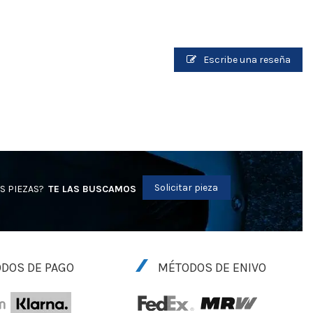
Escribe una reseña
Solicitar pieza
S PIEZAS?
TE LAS BUSCAMOS
DOS DE PAGO
MÉTODOS DE ENIVO