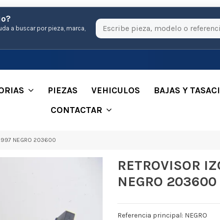
io?
uda a buscar por pieza, marca,
ORIAS
PIEZAS
VEHICULOS
BAJAS Y TASAC
CONTACTAR
 1997 NEGRO 203600
RETROVISOR IZQ
NEGRO 203600
Referencia principal: NEGRO