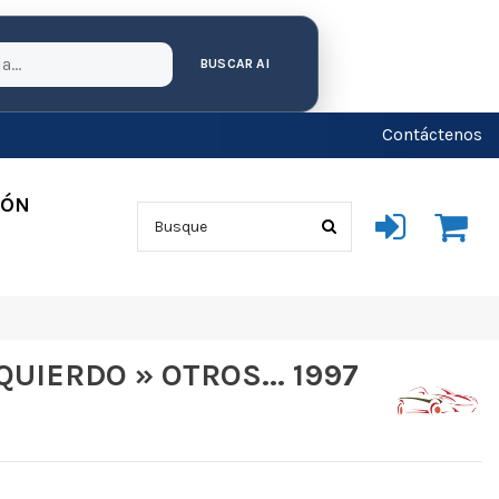
BUSCAR AI
Contáctenos
IÓN
UIERDO » OTROS... 1997