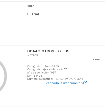
1997
GRANATE
01144 » OTROS... G-L35
» OTROS...
50731
Código de motor - G-L35
Código de caja cambios - AUTO
Año de vehículo - 1997
KM - 84405
Numero de bastidor - 1GHD713W2V2726544
Ver toda la información