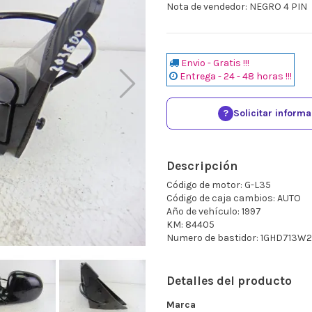
Nota de vendedor: NEGRO 4 PIN
Envio - Gratis !!!
Entrega - 24 - 48 horas !!!
?
Solicitar inform
Descripción
Código de motor: G-L35
Código de caja cambios: AUTO
Año de vehículo: 1997
KM: 84405
Numero de bastidor: 1GHD713W
Detalles del producto
Marca