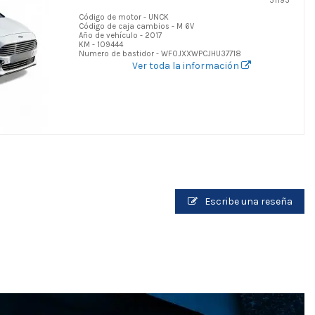
51193
Código de motor - UNCK
Código de caja cambios - M 6V
Año de vehículo - 2017
KM - 109444
Numero de bastidor - WF0JXXWPCJHU37718
Ver toda la información
Escribe una reseña