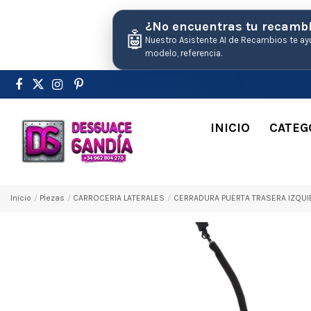
¿No encuentras tu recamb
🤖
Nuestro Asistente AI de Recambios te ay
modelo, referencia.
INICIO
CATEG
Inicio
Pіezas
CARROCERIA LATERALES
CERRADURA PUERTA TRASERA IZQUIE