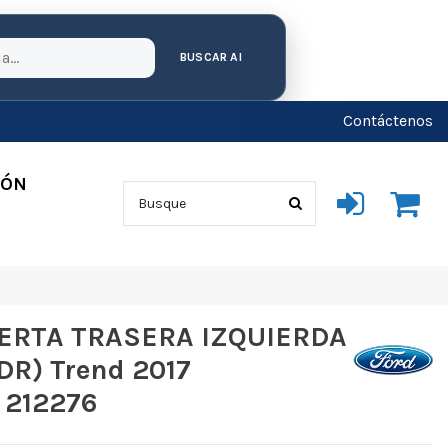
BUSCAR AI
Contáctenos
IÓN
ERTA TRASERA IZQUIERDA
R) Trend 2017
 212276