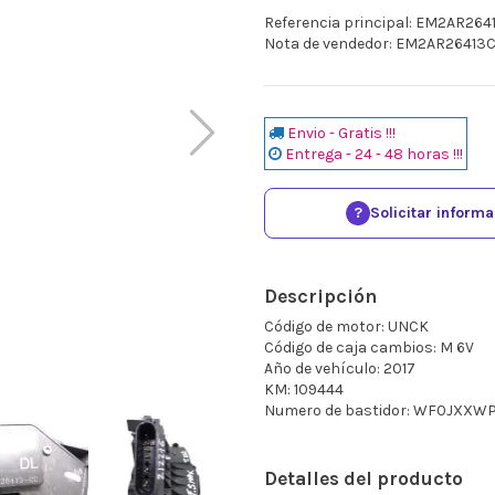
Referencia principal: EM2AR26
Nota de vendedor: EM2AR26413C
Envio - Gratis !!!
Entrega - 24 - 48 horas !!!
?
Solicitar inform
Descripción
Código de motor: UNCK
Código de caja cambios: M 6V
Año de vehículo: 2017
KM: 109444
Numero de bastidor: WF0JXXW
Detalles del producto