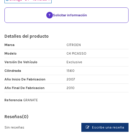
?
Solicitar información
Detalles del producto
Marca
CITROEN
Modelo
C4 PICASSO
Versión De Vehículo
Exclusive
Cilindrada
1560
Año Inicio De Fabricacion
2007
Año Final De Fabricacion
2010
Referencia
GRANATE
Reseñas
(0)
Sin reseñas
Escribe una reseña