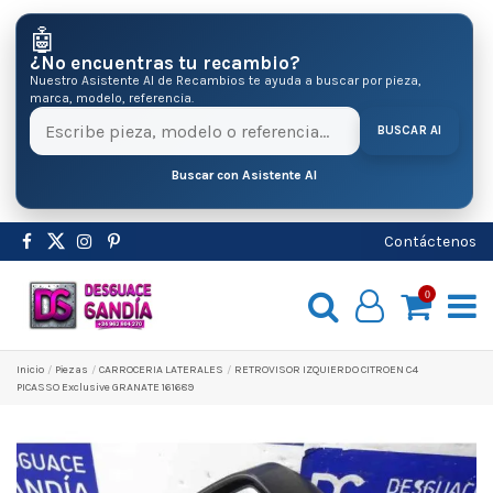
🤖
¿No encuentras tu recambio?
Nuestro Asistente AI de Recambios te ayuda a buscar por pieza,
marca, modelo, referencia.
BUSCAR AI
Buscar con Asistente AI
Contáctenos
0
Inicio
Pіezas
CARROCERIA LATERALES
RETROVISOR IZQUIERDO CITROEN C4
PICASSO Exclusive GRANATE 161689