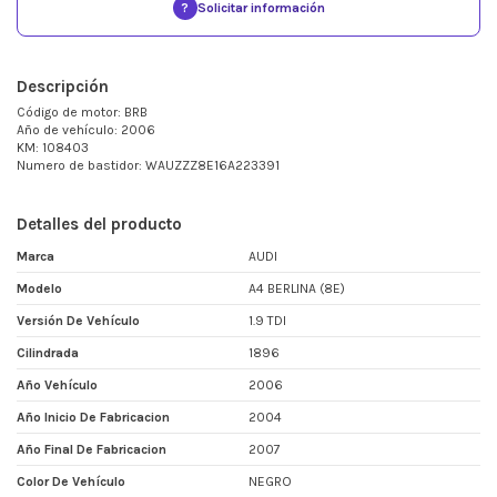
?
Solicitar información
Descripción
Código de motor: BRB
Año de vehículo: 2006
KM: 108403
Numero de bastidor: WAUZZZ8E16A223391
Detalles del producto
Marca
AUDI
Modelo
A4 BERLINA (8E)
Versión De Vehículo
1.9 TDI
Cilindrada
1896
Año Vehículo
2006
Año Inicio De Fabricacion
2004
Año Final De Fabricacion
2007
Color De Vehículo
NEGRO