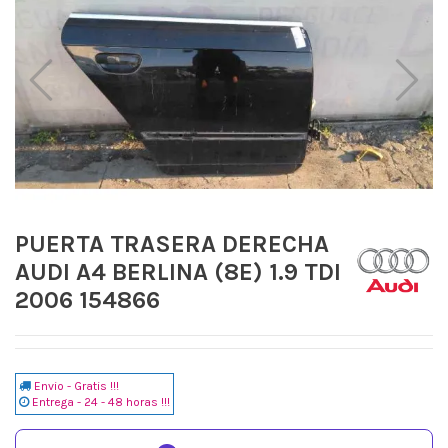
PUERTA TRASERA DERECHA
AUDI A4 BERLINA (8E) 1.9 TDI
2006 154866
Envio - Gratis !!!
Entrega - 24 - 48 horas !!!