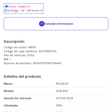
Envio - Gratis !!!
Entrega - 24 - 48 horas !!!
?
Solicitar información
Descripción
Código de motor: HN09
Código de caja cambios: AUTOMATICA
Año de vehículo: 2022
KM: 1
Numero de bastidor: VR3ATTENTNY516447
Detalles del producto
Marca
PEUGEOT
Modelo
308 (P5)
Versión De Vehículo
ACTIVE PACK
Cilindrada
1199