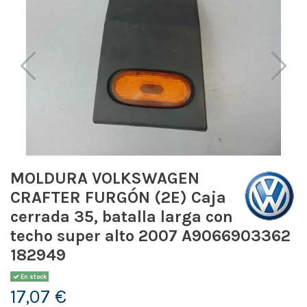
MOLDURA VOLKSWAGEN
CRAFTER FURGÓN (2E) Caja
cerrada 35, batalla larga con
techo super alto 2007 A9066903362
182949
En stock
17,07 €