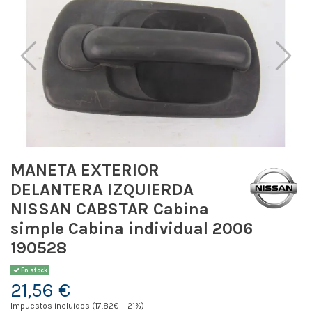
MANETA EXTERIOR
DELANTERA IZQUIERDA
NISSAN CABSTAR Cabina
simple Cabina individual 2006
190528
En stock
21,56 €
Impuestos incluidos (17.82€ + 21%)